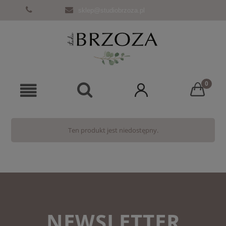
sklep@studiobrzoza.pl
Ten produkt jest niedostępny.
NEWSLETTER