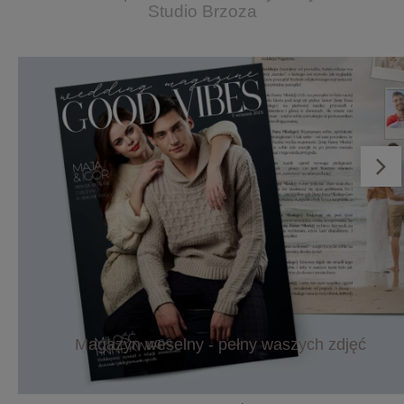
Studio Brzoza
Magazyn weselny - pełny waszych zdjęć