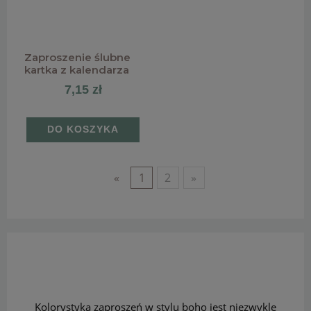
Zaproszenie ślubne
kartka z kalendarza
7,15 zł
DO KOSZYKA
«
1
2
»
Kolorystyka zaproszeń w stylu boho jest niezwykle