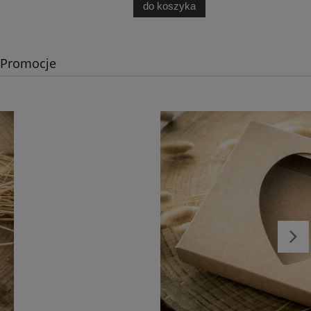
do koszyka
Promocje
Ankieta weselna - różne rozmiary