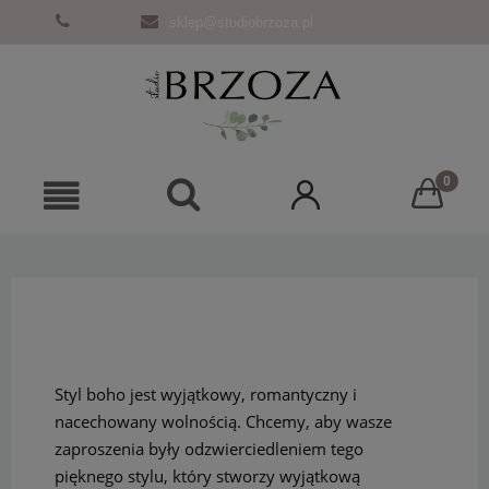
sklep@studiobrzoza.pl
Styl boho jest wyjątkowy, romantyczny i
nacechowany wolnością. Chcemy, aby wasze
zaproszenia były odzwierciedleniem tego
pięknego stylu, który stworzy wyjątkową