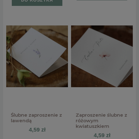
DO KOSZYKA
Ślubne zaproszenie z
Zaproszenie ślubne z
lawendą
różowym
kwiatuszkiem
4,59 zł
4,59 zł