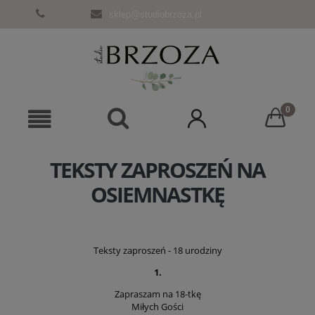
sklep@studiobrzoza.pl
TEKSTY ZAPROSZEŃ NA
OSIEMNASTKĘ
Teksty zaproszeń - 18 urodziny
1.
Zapraszam na 18-tkę
Miłych Gości