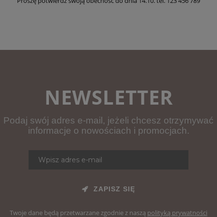
Proszę potwierdź swoją obecność do dnia 14.10. tel. 123 456 789
NEWSLETTER
Podaj swój adres e-mail, jeżeli chcesz otrzymywać
informacje o nowościach i promocjach.
ZAPISZ SIĘ
Twoje dane będą przetwarzane zgodnie z naszą
polityką prywatności