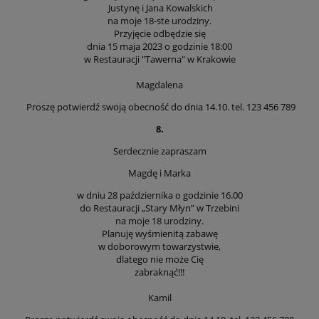
Justynę i Jana Kowalskich
na moje 18-ste urodziny.
Przyjęcie odbędzie się
dnia 15 maja 2023 o godzinie 18:00
w Restauracji "Tawerna" w Krakowie
Magdalena
Proszę potwierdź swoją obecność do dnia 14.10. tel. 123 456 789
8.
Serdecznie zapraszam
Magdę i Marka
w dniu 28 października o godzinie 16.00
do Restauracji „Stary Młyn” w Trzebini
na moje 18 urodziny.
Planuję wyśmienitą zabawę
w doborowym towarzystwie,
dlatego nie może Cię
zabraknąć!!!
Kamil