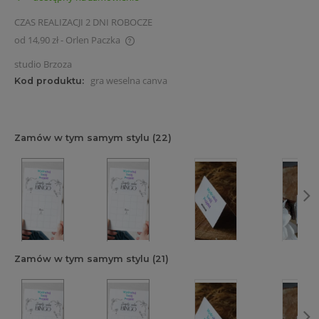
CZAS REALIZACJI 2 DNI ROBOCZE
od 14,90 zł
- Orlen Paczka
Cena nie zawiera ewentualnych kosztów płatności
studio Brzoza
gra weselna canva
Kod produktu:
Zamów w tym samym stylu (22)
Zamów w tym samym stylu (21)