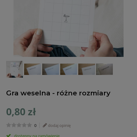
Gra weselna - różne rozmiary
0,80 zł
0
dodaj opinię
dostępny na zamówienie