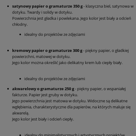
satynowy papier o gramaturze 350 g
- klasyczna biel, satynowa w
dotyku. Twardy i solidy w dotyku.
Powierzchnia jest gładka i powlekana. Jego kolor jest biały a odcień
chłodny.
idealny do projektów ze zdjęciami
kremowy papier o gramaturze 300 g
- piękny papier, o gładkiej
powierzchni, matowej w dotyku.
Jego kolor można określić jako delikatny krem lub ciepły biały.
idealny do projektów ze zdjęciami
akwarelowy o gramaturze 250 g
- piękny papier, o wspaniałej
fakturze. Papier jest gruby w dotyku.
Jego powierzchnia jest matowa w dotyku. Widoczne są delikatne
wgłębienia, charakterystyczne dla papierów, na których maluje się
akwarelą.
Jego kolor jest biały i odcień ciepły.
i
dealny do minimalistycznych i artystycznych projektów,