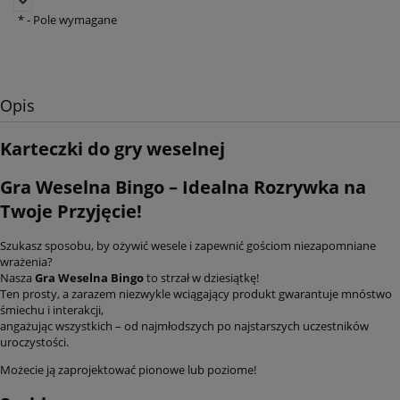
*
- Pole wymagane
Opis
Karteczki do gry weselnej
Gra Weselna Bingo – Idealna Rozrywka na
Twoje Przyjęcie!
Szukasz sposobu, by ożywić wesele i zapewnić gościom niezapomniane
wrażenia?
Nasza
Gra Weselna Bingo
to strzał w dziesiątkę!
Ten prosty, a zarazem niezwykle wciągający produkt gwarantuje mnóstwo
śmiechu i interakcji,
angażując wszystkich – od najmłodszych po najstarszych uczestników
uroczystości.
Możecie ją zaprojektować pionowe lub poziome!