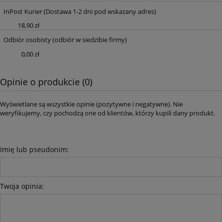
InPost Kurier
(Dostawa 1-2 dni pod wskazany adres)
18,90 zł
Odbiór osobisty
(odbiór w siedzibie firmy)
0,00 zł
Opinie o produkcie (0)
Wyświetlane są wszystkie opinie (pozytywne i negatywne). Nie
weryfikujemy, czy pochodzą one od klientów, którzy kupili dany produkt.
Imię lub pseudonim:
Twoja opinia: