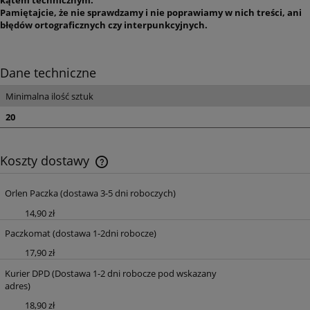
Pamiętajcie, że nie sprawdzamy i nie poprawiamy w nich treści, ani
błędów ortograficznych czy interpunkcyjnych.
Dane techniczne
Minimalna ilość sztuk
20
Koszty dostawy
Cena nie zawiera ewentualnych kosztów płatności
Orlen Paczka
(dostawa 3-5 dni roboczych)
14,90 zł
Paczkomat
(dostawa 1-2dni robocze)
17,90 zł
Kurier DPD
(Dostawa 1-2 dni robocze pod wskazany
adres)
18,90 zł