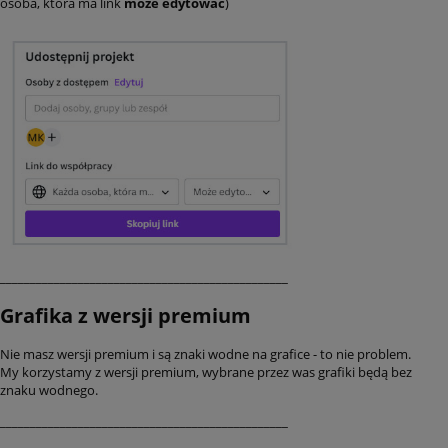
osoba, która ma link
może edytować
)
________________________________________________
Grafika z wersji premium
Nie masz wersji premium i są znaki wodne na grafice - to nie problem.
My korzystamy z wersji premium, wybrane przez was grafiki będą bez
znaku wodnego.
________________________________________________