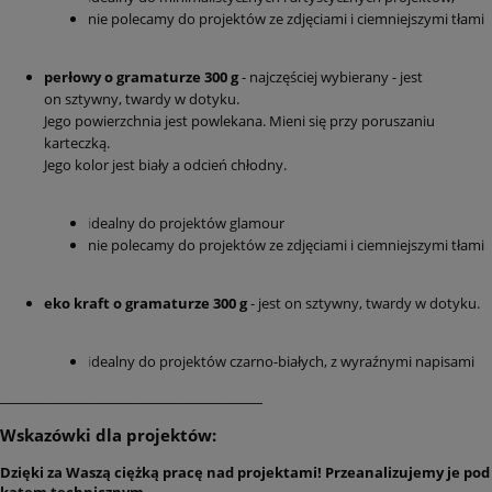
nie polecamy do projektów ze zdjęciami i ciemniejszymi tłami
perłowy o gramaturze 300 g
- najczęściej wybierany - jest
on sztywny, twardy w dotyku.
Jego powierzchnia jest powlekana. Mieni się przy poruszaniu
karteczką.
Jego kolor jest biały a odcień chłodny.
i
dealny do projektów glamour
nie polecamy do projektów ze zdjęciami i ciemniejszymi tłami
eko kraft o gramaturze 300 g
- jest on sztywny, twardy w dotyku.
i
dealny do projektów czarno-białych, z wyraźnymi napisami
________________________________________________
Wskazówki dla projektów:
Dzięki za Waszą ciężką pracę nad projektami! Przeanalizujemy je pod
kątem technicznym.