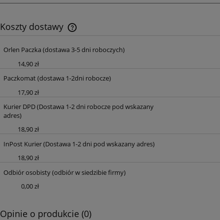
Koszty dostawy
Cena nie zawiera ewentualnych kosztów płatności
Orlen Paczka
(dostawa 3-5 dni roboczych)
14,90 zł
Paczkomat
(dostawa 1-2dni robocze)
17,90 zł
Kurier DPD
(Dostawa 1-2 dni robocze pod wskazany
adres)
18,90 zł
InPost Kurier
(Dostawa 1-2 dni pod wskazany adres)
18,90 zł
Odbiór osobisty
(odbiór w siedzibie firmy)
0,00 zł
Opinie o produkcie (0)