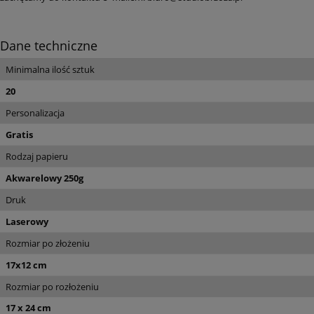
Dane techniczne
Minimalna ilość sztuk
20
Personalizacja
Gratis
Rodzaj papieru
Akwarelowy 250g
Druk
Laserowy
Rozmiar po złożeniu
17x12 cm
Rozmiar po rozłożeniu
17 x 24 cm