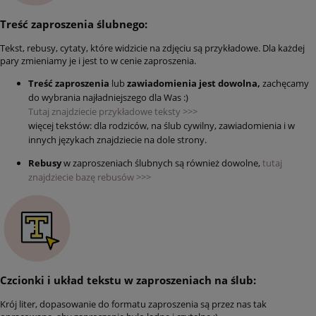
Treść zaproszenia ślubnego:
Tekst, rebusy, cytaty, które widzicie na zdjęciu są przykładowe. Dla każdej
pary zmieniamy je i jest to w cenie zaproszenia.
Treść zaproszenia
lub
zawiadomienia jest dowolna,
zachęcamy
do wybrania najładniejszego dla Was :)
Tutaj znajdziecie przykładowe teksty >>>
więcej tekstów: dla rodziców, na ślub cywilny, zawiadomienia i w
innych językach znajdziecie na dole strony.
Rebusy
w zaproszeniach ślubnych są również dowolne,
tutaj
znajdziecie bazę rebusów >>>
Czcionki i układ tekstu w zaproszeniach na ślub:
Krój liter, dopasowanie do formatu zaproszenia są przez nas tak