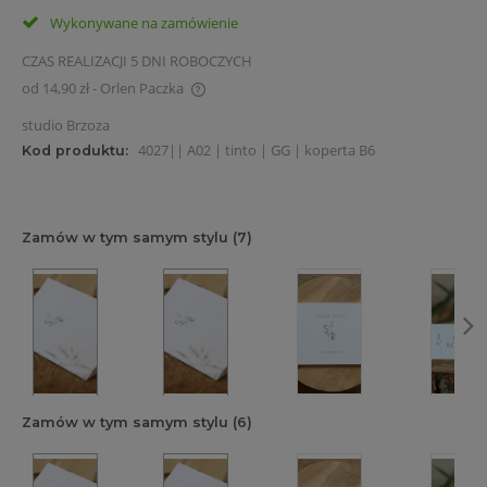
Wykonywane na zamówienie
CZAS REALIZACJI 5 DNI ROBOCZYCH
od 14,90 zł
- Orlen Paczka
Cena nie zawiera ewentualnych kosztów płatności
studio Brzoza
4027|| A02 | tinto | GG | koperta B6
Kod produktu:
Zamów w tym samym stylu (7)
Zamów w tym samym stylu (6)