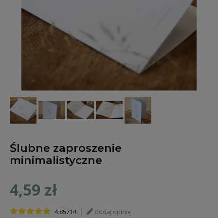
Ślubne zaproszenie
minimalistyczne
4,59 zł
4.85714
dodaj opinię