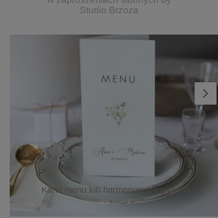
Studio Brzoza
Karta menu lub harmonogram gipsówką