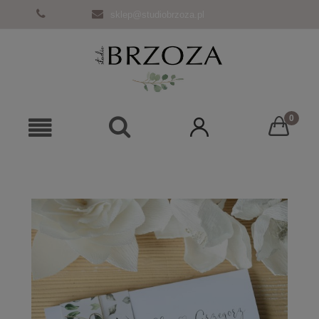
sklep@studiobrzoza.pl