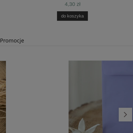
4,30 zł
do koszyka
Promocje
Ankieta weselna - różne rozmiary