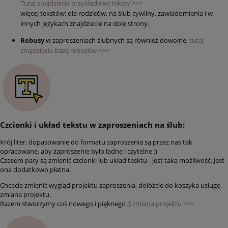
Tutaj znajdziecie przykładowe teksty >>>
więcej tekstów: dla rodziców, na ślub cywilny, zawiadomienia i w
innych językach znajdziecie na dole strony.
Rebusy
w zaproszeniach ślubnych są również dowolne,
tutaj
znajdziecie bazę rebusów >>>
Czcionki i układ tekstu w zaproszeniach na ślub:
Krój liter, dopasowanie do formatu zaproszenia są przez nas tak
opracowane, aby zaproszenie było ładne i czytelne :)
Czasem pary są zmienić czcionki lub układ tesktu - jest taka możliwość. Jest
ona dodatkowo płatna.
Chcecie zmienić wygląd projektu zaproszenia, dołóżcie do koszyka usługę
zmiana projektu.
Razem stworzymy coś nowego i pięknego ;)
zmiana projektu >>>