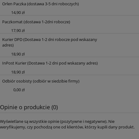
Orlen Paczka
(dostawa 3-5 dni roboczych)
14,90 zł
Paczkomat
(dostawa 1-2dni robocze)
17,90 zł
Kurier DPD
(Dostawa 1-2 dni robocze pod wskazany
adres)
18,90 zł
InPost Kurier
(Dostawa 1-2 dni pod wskazany adres)
18,90 zł
Odbiór osobisty
(odbiór w siedzibie firmy)
0,00 zł
Opinie o produkcie (0)
Wyświetlane są wszystkie opinie (pozytywne i negatywne). Nie
weryfikujemy, czy pochodzą one od klientów, którzy kupili dany produkt.