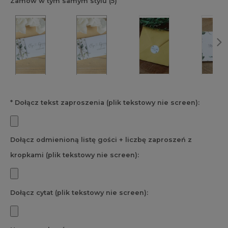
Zamów w tym samym stylu (5)
*
Dołącz tekst zaproszenia (plik tekstowy nie screen):
Dołącz odmienioną listę gości + liczbę zaproszeń z
kropkami (plik tekstowy nie screen):
Dołącz cytat (plik tekstowy nie screen):