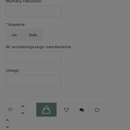
Numery rebusów:
*
Koperta:
nie
biała
Nr wcześniejszego zamówienia:
Uwagi: