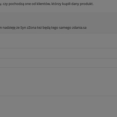
, czy pochodzą one od klientów, którzy kupili dany produkt.
 nadzieję że Syn zZona też będą tego samego zdania.sa