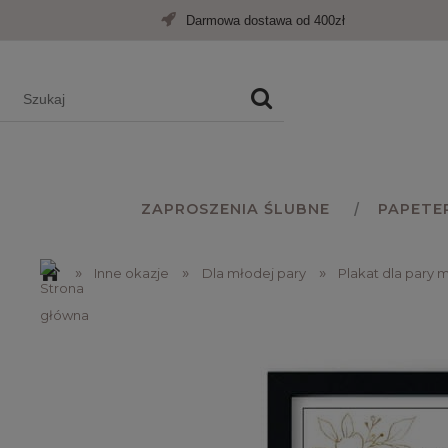
Darmowa dostawa od 400zł
ZAPROSZENIA ŚLUBNE
PAPETE
»
»
»
Inne okazje
Dla młodej pary
Plakat dla pary 