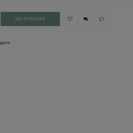
DO KOSZYKA
agane