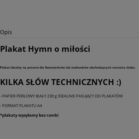
Opis
Plakat Hymn o miłości
Plakat idealny na prezent dla Nowożeńców lub małżonków obchodzących rocznicę ślubu.
KILKA SŁÓW TECHNICZNYCH :)
- PAPIER PERŁOWY BIAŁY 230 g IDEALNIE PASUJĄCY DO PLAKATÓW
- FORMAT PLAKATU A4
*plakaty wysyłamy bez ramki