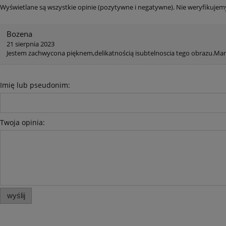
Wyświetlane są wszystkie opinie (pozytywne i negatywne). Nie weryfikujemy
Bozena
21 sierpnia 2023
Jestem zachwycona pięknem,delikatnością isubtelnoscia tego obrazu.Mam
Imię lub pseudonim:
Twoja opinia:
wyślij