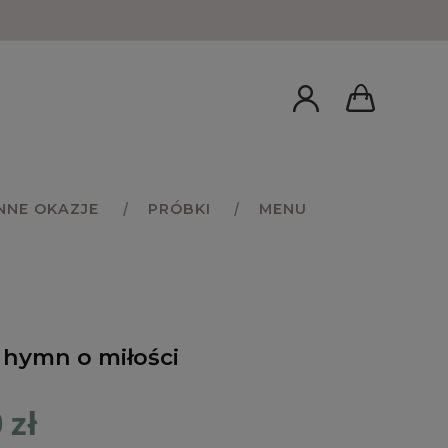
INNE OKAZJE
PRÓBKI
MENU
 hymn o miłości
 zł