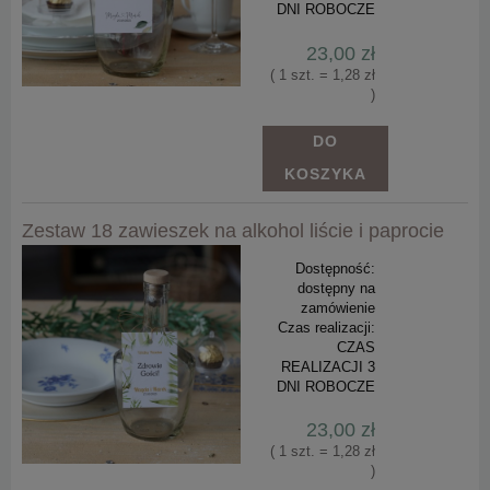
DNI ROBOCZE
23,00 zł
( 1 szt. = 1,28 zł
)
DO
KOSZYKA
Zestaw 18 zawieszek na alkohol liście i paprocie
Dostępność:
dostępny na
zamówienie
Czas realizacji:
CZAS
REALIZACJI 3
DNI ROBOCZE
23,00 zł
( 1 szt. = 1,28 zł
)