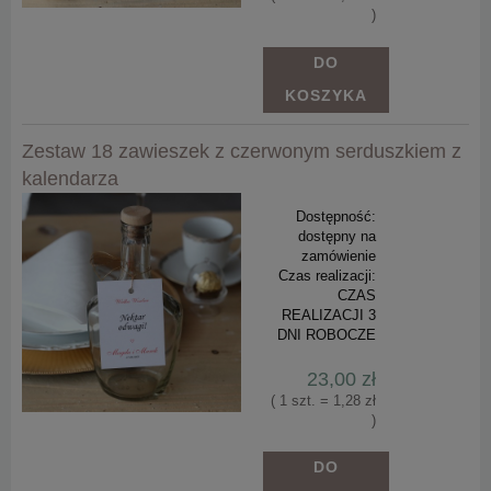
)
DO
KOSZYKA
Zestaw 18 zawieszek z czerwonym serduszkiem z
kalendarza
Dostępność:
dostępny na
zamówienie
Czas realizacji:
CZAS
REALIZACJI 3
DNI ROBOCZE
23,00 zł
( 1 szt. = 1,28 zł
)
DO