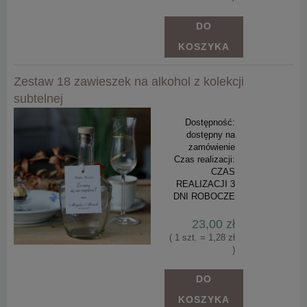
DO
KOSZYKA
Zestaw 18 zawieszek na alkohol z kolekcji
subtelnej
Dostępność:
dostępny na
zamówienie
Czas realizacji:
CZAS
REALIZACJI 3
DNI ROBOCZE
23,00 zł
( 1 szt. = 1,28 zł
)
DO
KOSZYKA