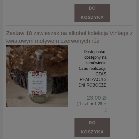
DO
KOSZYKA
Zestaw 18 zawieszek na alkohol kolekcja Vintage z
kwiatowym motywem czerwonych róż
Dostępność:
dostępny na
zamówienie
Czas realizacji:
CZAS
REALIZACJI 3
DNI ROBOCZE
23,00 zł
( 1 szt. = 1,28 zł
)
DO
KOSZYKA