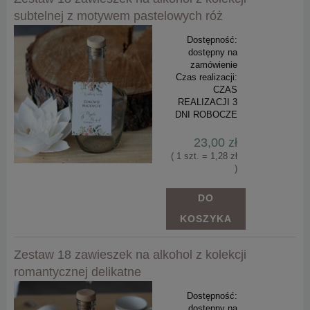
subtelnej z motywem pastelowych róż
Dostępność:
dostępny na
zamówienie
Czas realizacji:
CZAS
REALIZACJI 3
DNI ROBOCZE
23,00 zł
( 1 szt. = 1,28 zł
)
DO
KOSZYKA
Zestaw 18 zawieszek na alkohol z kolekcji
romantycznej delikatne
Dostępność:
dostępny na