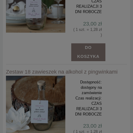
CZAS
REALIZACJI 3
DNI ROBOCZE
23,00 zł
( 1 szt. = 1,28 zł
)
DO
KOSZYKA
Zestaw 18 zawieszek na alkohol z pingwinkami
Dostępność:
dostępny na
zamówienie
Czas realizacji:
CZAS
REALIZACJI 3
DNI ROBOCZE
23,00 zł
( 1 szt. = 1,28 zł