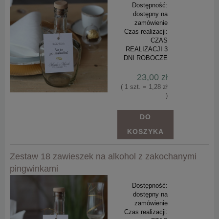
Dostępność:
dostępny na
zamówienie
Czas realizacji:
CZAS
REALIZACJI 3
DNI ROBOCZE
23,00 zł
( 1 szt. = 1,28 zł
)
DO
KOSZYKA
Zestaw 18 zawieszek na alkohol z zakochanymi
pingwinkami
Dostępność:
dostępny na
zamówienie
Czas realizacji: