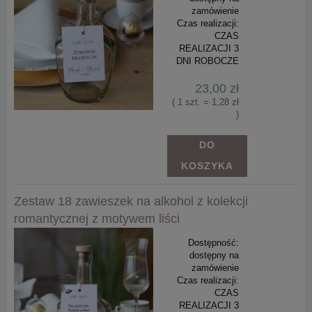
zamówienie
Czas realizacji:
CZAS
REALIZACJI 3
DNI ROBOCZE
23,00 zł
( 1 szt. = 1,28 zł
)
DO
KOSZYKA
Zestaw 18 zawieszek na alkohol z kolekcji
romantycznej z motywem liści
Dostępność:
dostępny na
zamówienie
Czas realizacji:
CZAS
REALIZACJI 3