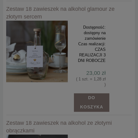
Zestaw 18 zawieszek na alkohol glamour ze
złotym sercem
Dostępność:
dostępny na
zamówienie
Czas realizacji:
CZAS
REALIZACJI 3
DNI ROBOCZE
23,00 zł
( 1 szt. = 1,28 zł
)
DO
KOSZYKA
Zestaw 18 zawieszek na alkohol ze złotymi
obrączkami