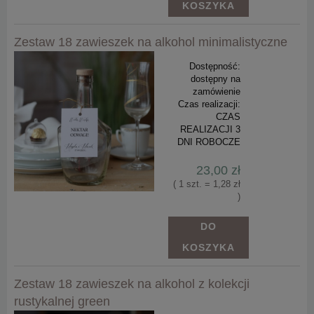
KOSZYKA
Zestaw 18 zawieszek na alkohol minimalistyczne
Dostępność:
dostępny na
zamówienie
Czas realizacji:
CZAS
REALIZACJI 3
DNI ROBOCZE
23,00 zł
( 1 szt. = 1,28 zł
)
DO
KOSZYKA
Zestaw 18 zawieszek na alkohol z kolekcji
rustykalnej green