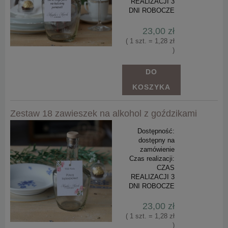
REALIZACJI 3
DNI ROBOCZE
23,00 zł
( 1 szt. = 1,28 zł
)
DO
KOSZYKA
Zestaw 18 zawieszek na alkohol z goździkami
Dostępność:
dostępny na
zamówienie
Czas realizacji:
CZAS
REALIZACJI 3
DNI ROBOCZE
23,00 zł
( 1 szt. = 1,28 zł
)